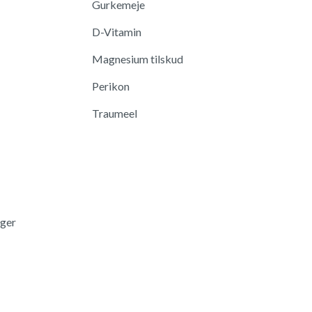
Gurkemeje
D-Vitamin
Magnesium tilskud
Perikon
Traumeel
nger