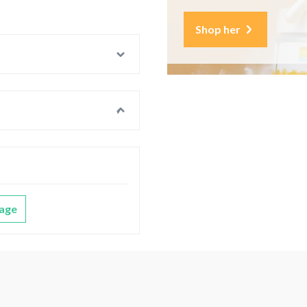
Shop her
age