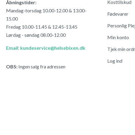
Kosttilskud
Åbningstider:
Mandag-torsdag 10.00-12.00 & 13.00-
Fødevarer
15.00
Personlig Ple
Fredag 10.00-11.45 & 12.45-13.45
Lørdag - søndag 08.00-12.00
Min konto
Email: kundeservice@helsebixen.dk
Tjek min ord
Log ind
OBS:
Ingen salg fra adressen