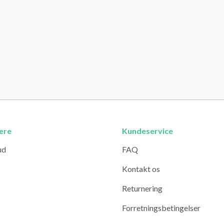
ære
Kundeservice
ud
FAQ
Kontakt os
Returnering
Forretningsbetingelser