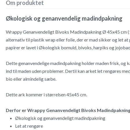
Om produktet
Økologisk og genanvendelig madindpakning
Wrappy Genanvendeligt Bivoks Madindpakning Ø 45x45 cm (1 s
alternativ til plastik wrap eller folie, der er mad sikker og let 
papirer er lavet i Økologisk bomuld, bivoks, harpiks og jojobao
Dette genanvendelige madindpakning holder maden frisk, og ka
ind til maden uden problemer. Dertil kan arket let rengøres med 
bio eller almindelig sæbe.
Dette ark kommer i størrelsen 45x45 cm.
Derfor er Wrappy Genanvendeligt Bivoks Madindpakning Ø
Økologisk og genanvendeligt madindpakning
Let at rengøre