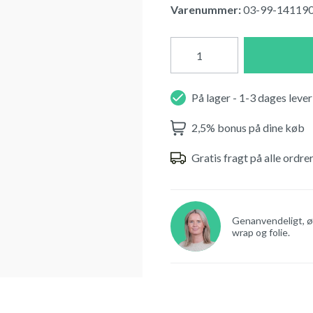
Varenummer:
03-99-14119
På lager - 1-3 dages lever
2,5% bonus på dine køb
Gratis fragt på alle ordre
Genanvendeligt, øk
wrap og folie.