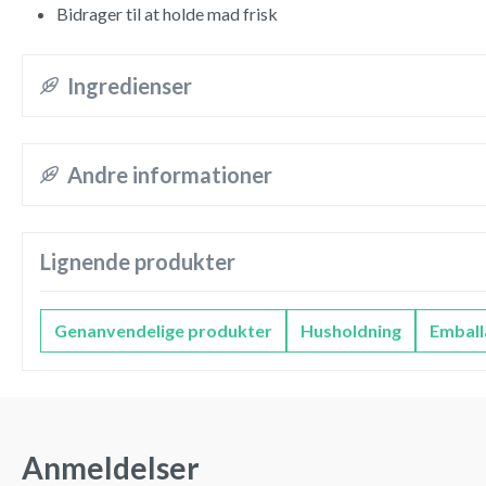
Bidrager til at holde mad frisk
Ingredienser
Andre informationer
Lignende produkter
Genanvendelige produkter
Husholdning
Emball
Anmeldelser