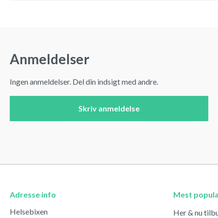
Anmeldelser
Ingen anmeldelser. Del din indsigt med andre.
Skriv anmeldelse
Adresse info
Mest popul
Helsebixen
Her & nu tilb