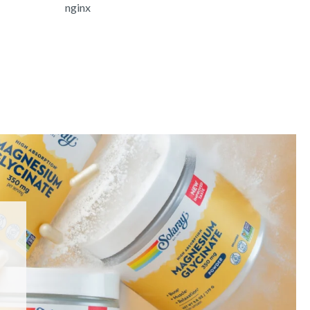
nginx