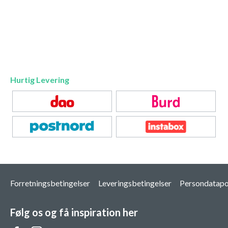
Hurtig Levering
Forretningsbetingelser
Leveringsbetingelser
Persondatapol
Følg os og få inspiration her