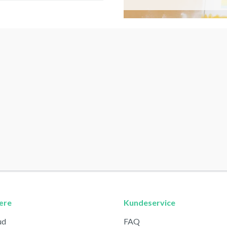
ære
Kundeservice
ud
FAQ