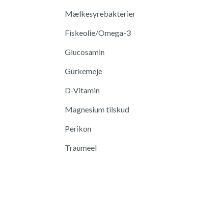
Mælkesyrebakterier
Fiskeolie/Omega-3
Glucosamin
Gurkemeje
D-Vitamin
Magnesium tilskud
Perikon
Traumeel