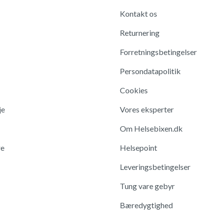
Kontakt os
Returnering
Forretningsbetingelser
Persondatapolitik
Cookies
je
Vores eksperter
Om Helsebixen.dk
re
Helsepoint
Leveringsbetingelser
Tung vare gebyr
Bæredygtighed