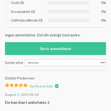
Godt (0)
0%
Acceptabelt (0)
0%
Utilfredsstillende (0)
0%
Ingen anmeldelser. Del din indsigt med andre.
Skriv anmeldelse
Sortér efter
Didde Pedersen
Verificeret køb
August 5, 2015 09:10
De kan klart anbefales :)