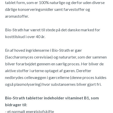
tablet form, som er 100% naturlige og derfor uden diverse
dårlige konserveringsmidler samt farvestoffer og
aromastoffer.
Bio-Strath har været til stede på det danske marked for
kosttilskud i over 40 år.
En af hoved ingridenserne i Bio-Strath er gær
(Saccharomyces cerevisiae) og natururter, som der sammen
bliver forarbejdet gennem en særlig proces. Her bliver de
aktive stoffer i urterne optaget af gæren. Derefter
nedbrydes cellevæggen i gærcellerne (denne proces kaldes
også plasmolysering) hvor substansernes bliver gjort fri.
Bio-Strath tabletter indeholder vitaminet B1, som
bidrager til:
- et normalt energistofskifte