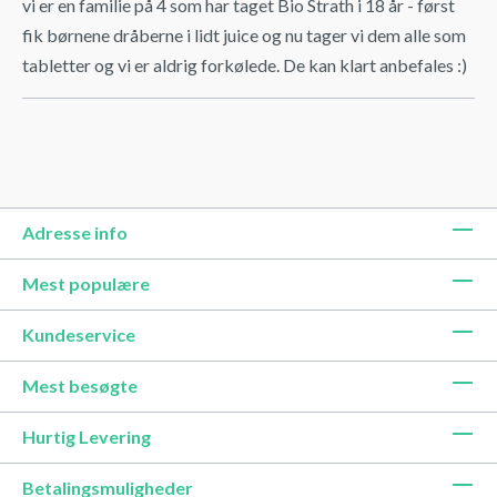
vi er en familie på 4 som har taget Bio Strath i 18 år - først
fik børnene dråberne i lidt juice og nu tager vi dem alle som
tabletter og vi er aldrig forkølede. De kan klart anbefales :)
Adresse info
Mest populære
Kundeservice
Mest besøgte
Hurtig Levering
Betalingsmuligheder