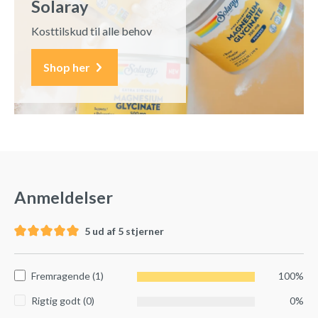
Solaray
Kosttilskud til alle behov
Shop her
Anmeldelser
5 ud af 5 stjerner
Fremragende (1)
100%
Rigtig godt (0)
0%