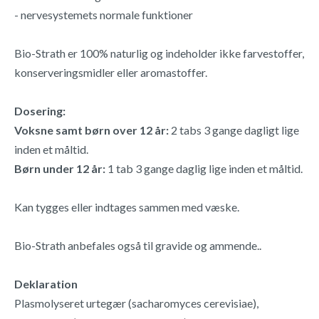
- nervesystemets normale funktioner
Bio-Strath er 100% naturlig og indeholder ikke farvestoffer,
konserveringsmidler eller aromastoffer.
Dosering:
Voksne samt børn over 12 år:
2 tabs 3 gange dagligt lige
inden et måltid.
Børn under 12 år:
1 tab 3 gange daglig lige inden et måltid.
Kan tygges eller indtages sammen med væske.
Bio-Strath anbefales også til gravide og ammende..
Deklaration
Plasmolyseret urtegær (sacharomyces cerevisiae),