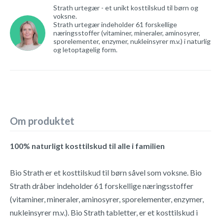
Strath urtegær - et unikt kosttilskud til børn og
voksne.
Strath urtegær indeholder 61 forskellige
næringsstoffer (vitaminer, mineraler, aminosyrer,
sporelementer, enzymer, nukleinsyrer m.v.) i naturlig
og letoptagelig form.
Om produktet
100% naturligt kosttilskud til alle i familien
Bio Strath er et kosttilskud til børn såvel som voksne. Bio
Strath dråber indeholder 61 forskellige næringsstoffer
(vitaminer, mineraler, aminosyrer, sporelementer, enzymer,
nukleinsyrer m.v.). Bio Strath tabletter, er et kosttilskud i