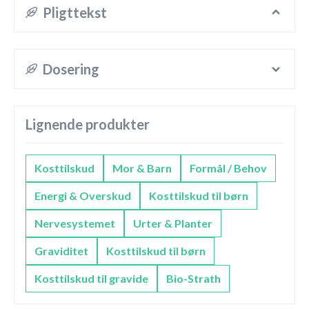
Pligttekst
Dosering
Lignende produkter
Kosttilskud
Mor & Barn
Formål / Behov
Energi & Overskud
Kosttilskud til børn
Nervesystemet
Urter & Planter
Graviditet
Kosttilskud til børn
Kosttilskud til gravide
Bio-Strath