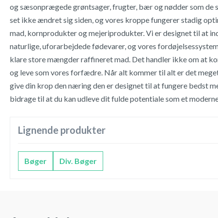
og sæsonprægede grøntsager, frugter, bær og nødder som de 
set ikke ændret sig siden, og vores kroppe fungerer stadig opt
mad, kornprodukter og mejeriprodukter. Vi er designet til at 
naturlige, uforarbejdede fødevarer, og vores fordøjelsessystem e
klare store mængder raffineret mad. Det handler ikke om at ko
og leve som vores forfædre. Når alt kommer til alt er det meget
give din krop den næring den er designet til at fungere bedst m
bidrage til at du kan udleve dit fulde potentiale som et moder
Lignende produkter
Bøger
Div. Bøger