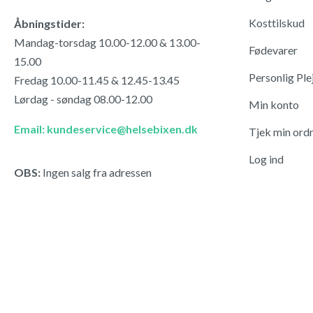
Kosttilskud
Åbningstider:
Mandag-torsdag 10.00-12.00 & 13.00-
Fødevarer
15.00
Personlig Ple
Fredag 10.00-11.45 & 12.45-13.45
Lørdag - søndag 08.00-12.00
Min konto
Email: kundeservice@helsebixen.dk
Tjek min ord
Log ind
OBS:
Ingen salg fra adressen