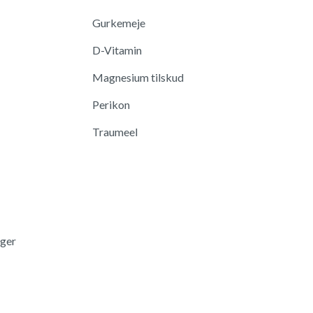
Gurkemeje
D-Vitamin
Magnesium tilskud
Perikon
Traumeel
nger