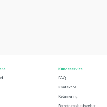
ære
Kundeservice
ud
FAQ
Kontakt os
Returnering
Forretningsbetingelser