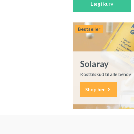
Læg i kurv
Bestseller
Solaray
Kosttilskud til alle behov
Shop her