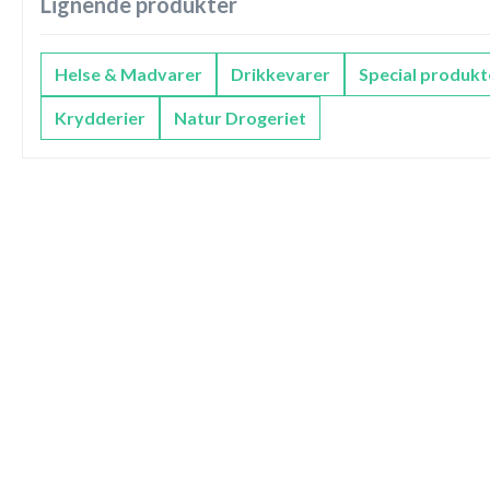
Lignende produkter
Helse & Madvarer
Drikkevarer
Special produkt
Krydderier
Natur Drogeriet