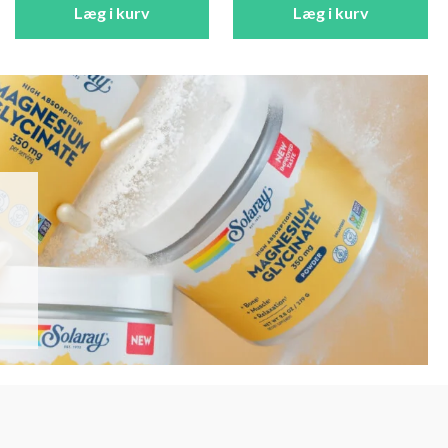
Læg i kurv
Læg i kurv