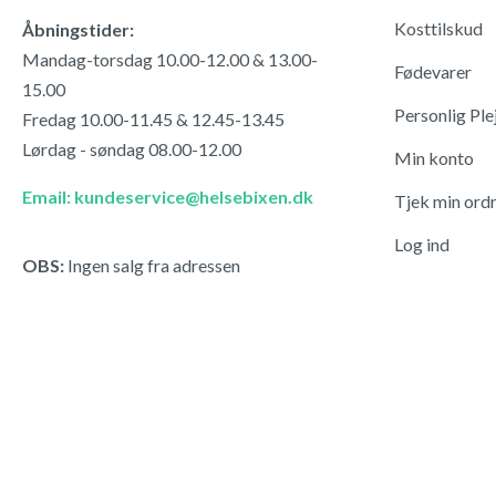
Kosttilskud
Åbningstider:
Mandag-torsdag 10.00-12.00 & 13.00-
Fødevarer
15.00
Personlig Ple
Fredag 10.00-11.45 & 12.45-13.45
Lørdag - søndag 08.00-12.00
Min konto
Email: kundeservice@helsebixen.dk
Tjek min ord
Log ind
OBS:
Ingen salg fra adressen