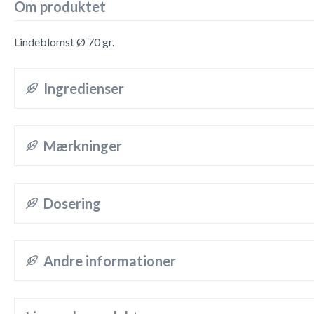
Om produktet
Lindeblomst Ø 70 gr.
Ingredienser
Mærkninger
Dosering
Andre informationer