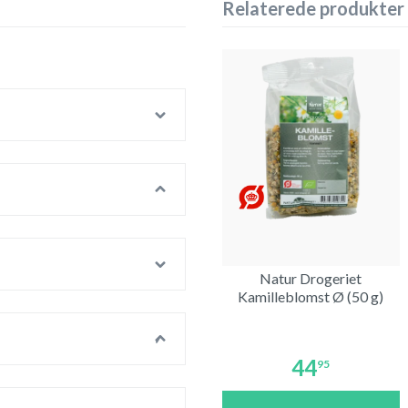
Relaterede produkter
Natur Drogeriet
Kamilleblomst Ø (50 g)
44
95