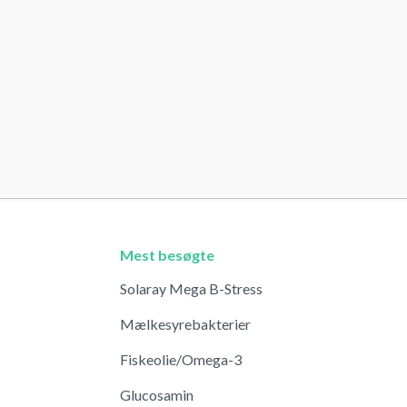
Mest besøgte
Solaray Mega B-Stress
Mælkesyrebakterier
Fiskeolie/Omega-3
Glucosamin