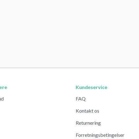
ære
Kundeservice
ud
FAQ
Kontakt os
Returnering
Forretningsbetingelser