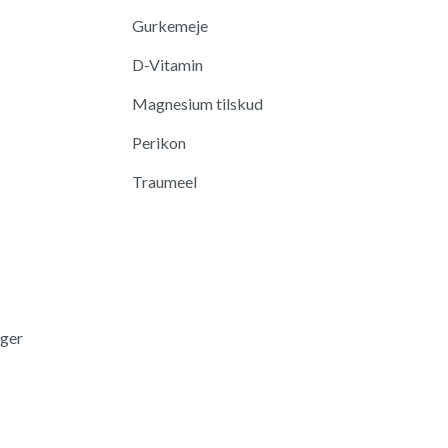
Gurkemeje
D-Vitamin
Magnesium tilskud
Perikon
Traumeel
nger