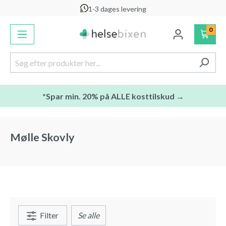
1-3 dages levering
vedindhold
0
*Spar min. 20% på ALLE kosttilskud →
Mølle Skovly
Filter
Se alle