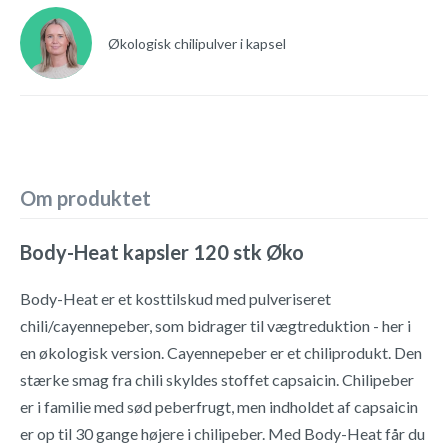
Økologisk chilipulver i kapsel
Om produktet
Body-Heat kapsler 120 stk Øko
Body-Heat er et kosttilskud med pulveriseret
chili/cayennepeber, som bidrager til vægtreduktion - her i
en økologisk version. Cayennepeber er et chiliprodukt. Den
stærke smag fra chili skyldes stoffet capsaicin. Chilipeber
er i familie med sød peberfrugt, men indholdet af capsaicin
er op til 30 gange højere i chilipeber. Med Body-Heat får du