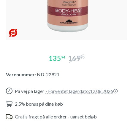
135
169
94
95
Varenummer:
ND-22921
På vej på lager
-
Forventet lagerdato:
12.08.2026
2,5% bonus på dine køb
Gratis fragt på alle ordrer - uanset beløb