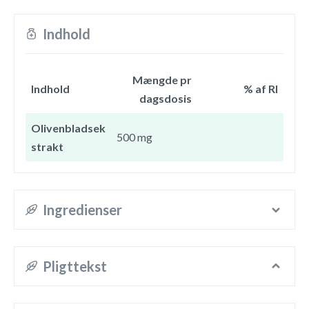
Indhold
Mængde pr
Indhold
% af RI
dagsdosis
Olivenbladsek
500 mg
strakt
Ingredienser
Pligttekst