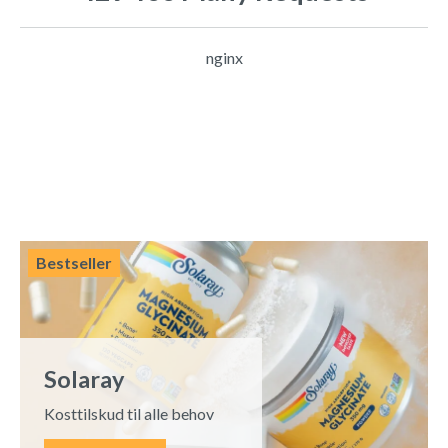
nginx
Bestseller
Solaray
Kosttilskud til alle behov