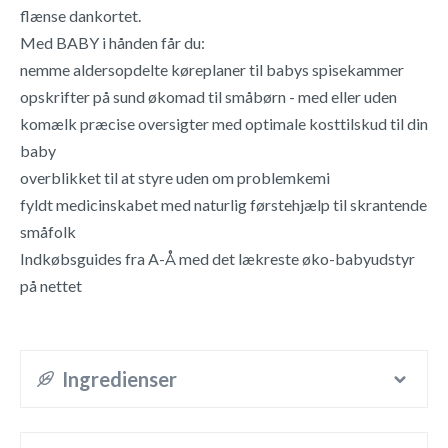
flænse dankortet.
Med BABY i hånden får du:
nemme aldersopdelte køreplaner til babys spisekammer
opskrifter på sund økomad til småbørn - med eller uden
komælk præcise oversigter med optimale kosttilskud til din
baby
overblikket til at styre uden om problemkemi
fyldt medicinskabet med naturlig førstehjælp til skrantende
småfolk
Indkøbsguides fra A-Å med det lækreste øko-babyudstyr
på nettet
Ingredienser