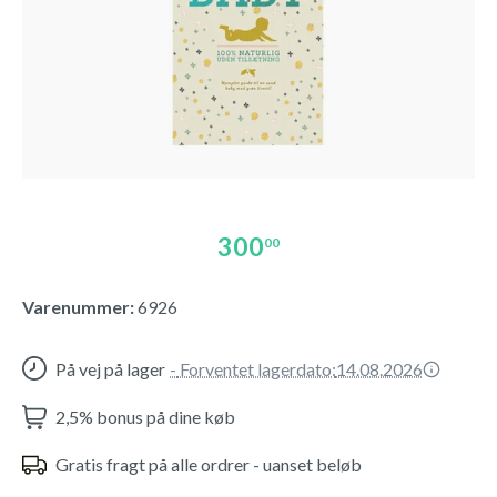
300
00
Varenummer:
6926
På vej på lager
-
Forventet lagerdato:
14.08.2026
2,5% bonus på dine køb
Gratis fragt på alle ordrer - uanset beløb