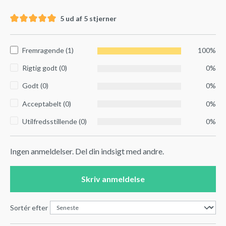
5 ud af 5 stjerner
Fremragende (1)
100%
Rigtig godt (0)
0%
Godt (0)
0%
Acceptabelt (0)
0%
Utilfredsstillende (0)
0%
Ingen anmeldelser. Del din indsigt med andre.
Skriv anmeldelse
Sortér efter