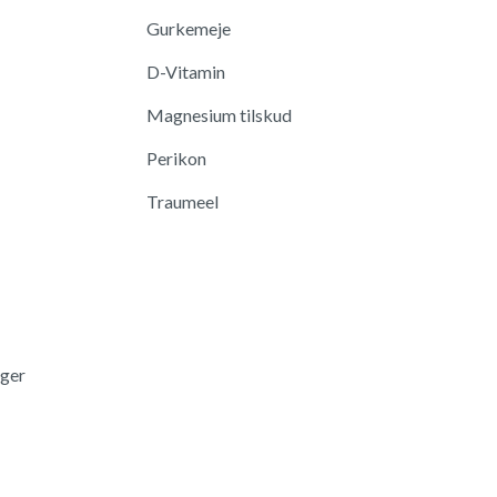
Gurkemeje
D-Vitamin
Magnesium tilskud
Perikon
Traumeel
nger