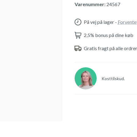
Varenummer:
24567
På vej på lager
-
Forvente
2,5% bonus på dine køb
Gratis fragt på alle ordre
Kosttilskud.