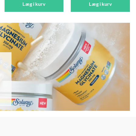
Læg i kurv
Læg i kurv