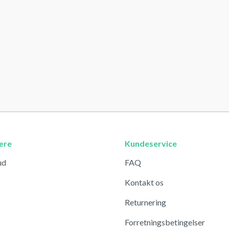
ære
Kundeservice
ud
FAQ
Kontakt os
Returnering
Forretningsbetingelser