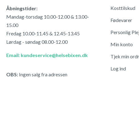
Kosttilskud
Åbningstider:
Mandag-torsdag 10.00-12.00 & 13.00-
Fødevarer
15.00
Personlig Ple
Fredag 10.00-11.45 & 12.45-13.45
Lørdag - søndag 08.00-12.00
Min konto
Email: kundeservice@helsebixen.dk
Tjek min ord
Log ind
OBS:
Ingen salg fra adressen