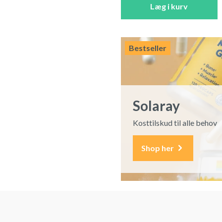
Læg i kurv
Bestseller
Solaray
Kosttilskud til alle behov
Shop her