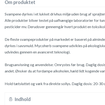
Om produktet
Svampene dyrkes i et lukket drivhus miljø uden brug af sprøjtemi
Alle produkter bliver testet på uafhængige laboratorier for tun
pesticider mv. Derudover gennemgår hvert produkt en toksikolo
De fleste svampeprodukter på markedet er baseret på alminde
dyrkes i savsmuld. Mycoherb svampene udvikles på økologiske 
udvindes gennem en avanceret teknologi.
Brugsanvisning og anvendelse: Omrystes før brug. Daglig dosis i
andet. Ønsker du at fordampe alkoholen, hæld lidt kogende vand
Hold tætsluttet og væk fra direkte sollys. Daglig dosis: 20-30
Indhold