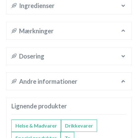
Ingredienser
Mærkninger
Dosering
Andre informationer
Lignende produkter
Helse & Madvarer
Drikkevarer
Special produkter
Te