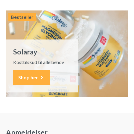
Bestseller
Solaray
Kosttilskud til alle behov
Shop her
Anmeldelser