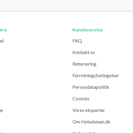
ære
Kundeservice
ud
FAQ
Kontakt os
Returnering
Forretningsbetingelser
Persondatapolitik
Cookies
je
Vores eksperter
Om Helsebixen.dk