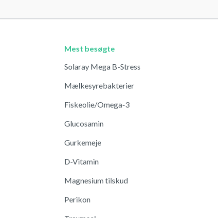
Mest besøgte
Solaray Mega B-Stress
Mælkesyrebakterier
Fiskeolie/Omega-3
Glucosamin
Gurkemeje
D-Vitamin
Magnesium tilskud
Perikon