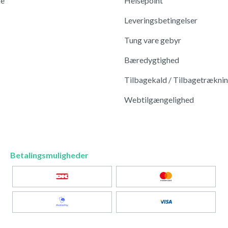
re
Helsepoint
Leveringsbetingelser
Tung vare gebyr
Bæredygtighed
Tilbagekald / Tilbagetrækni
Webtilgængelighed
Betalingsmuligheder