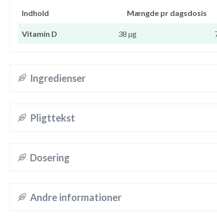
Indhold
Mængde pr dagsdosis
Vitamin D
38 µg
Ingredienser
Pligttekst
Dosering
Andre informationer