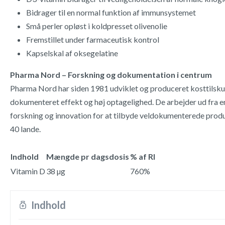
Bidrager til en normal funktion af immunsystemet
Små perler opløst i koldpresset olivenolie
Fremstillet under farmaceutisk kontrol
Kapselskal af oksegelatine
Pharma Nord – Forskning og dokumentation i centrum
Pharma Nord har siden 1981 udviklet og produceret kosttilsk
dokumenteret effekt og høj optagelighed. De arbejder ud fra e
forskning og innovation for at tilbyde veldokumenterede produ
40 lande.
Indhold
Mængde pr dagsdosis
% af RI
Vitamin D
38 µg
760%
Indhold