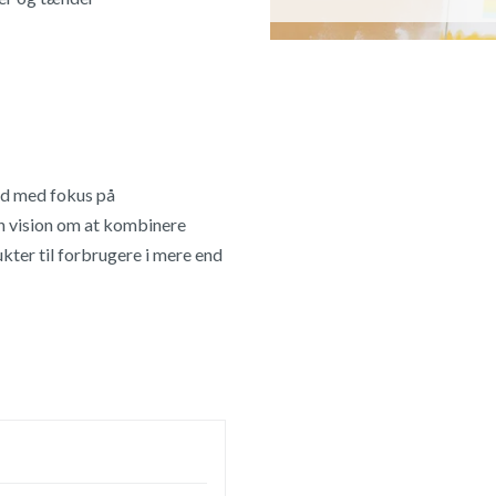
ud med fokus på
n vision om at kombinere
kter til forbrugere i mere end