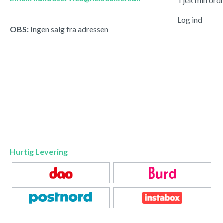
Tjek min ord
Log ind
OBS:
Ingen salg fra adressen
Hurtig Levering