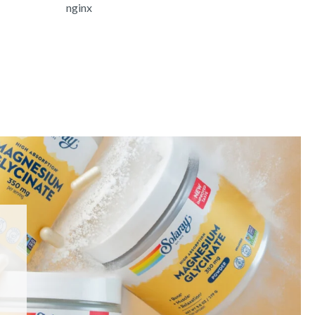
nginx