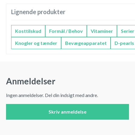
Lignende produkter
Kosttilskud
Formål / Behov
Vitaminer
Serier
Knogler og tænder
Bevægeapparatet
D-pearls
Anmeldelser
Ingen anmeldelser. Del din indsigt med andre.
Skriv anmeldelse