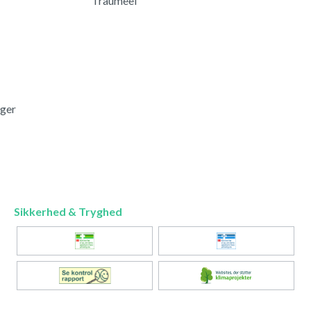
Traumeel
nger
Sikkerhed & Tryghed