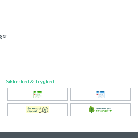
nger
Sikkerhed & Tryghed