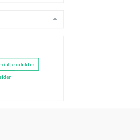
ecial produkter
sider