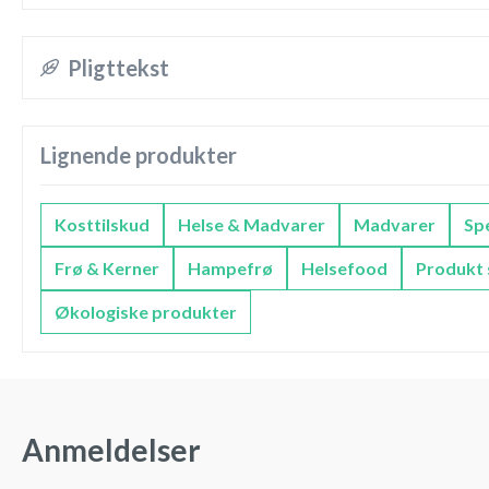
Pligttekst
Lignende produkter
Kosttilskud
Helse & Madvarer
Madvarer
Sp
Frø & Kerner
Hampefrø
Helsefood
Produkt 
Økologiske produkter
Anmeldelser