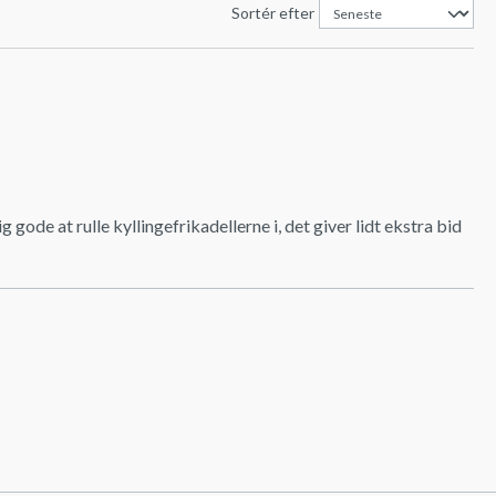
Sortér efter
 gode at rulle kyllingefrikadellerne i, det giver lidt ekstra bid