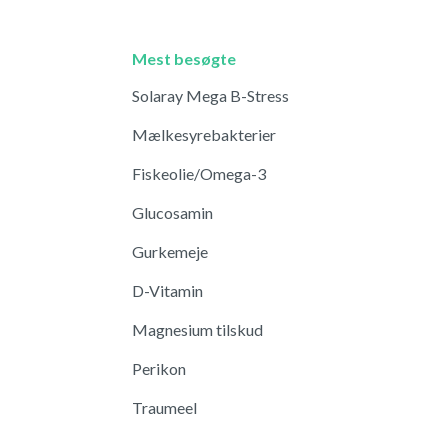
Mest besøgte
Solaray Mega B-Stress
Mælkesyrebakterier
Fiskeolie/Omega-3
Glucosamin
Gurkemeje
D-Vitamin
Magnesium tilskud
Perikon
Traumeel