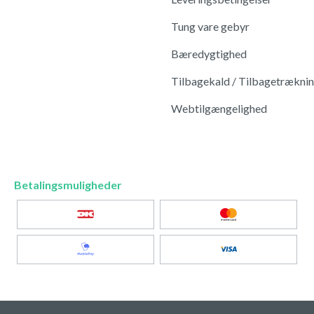
Tung vare gebyr
Bæredygtighed
Tilbagekald / Tilbagetrækni
Webtilgængelighed
Betalingsmuligheder