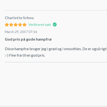
Charlotte Schou
Verificeret køb
March 29, 2017 07:16
God pris på gode hampfrø
Disse hampfrø bruger jeg i grød og i smoothies. De er også rigtig
:-) Fine frø til en god pris.