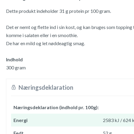
Dette produkt indeholder 31 g protein pr 100 gram.
Det er nemt og flette ind i sin kost, og kan bruges som topping 
komme i salaten eller i en smoothie.
De har en mild og let nøddeagtig smag.
Indhold
300 gram
Næringsdeklaration
Næringsdeklaration (indhold pr. 100g):
Energi
2583 kJ / 624 
Fedt
52 g