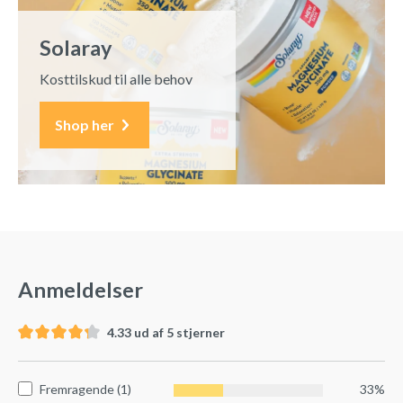
Solaray
Kosttilskud til alle behov
Shop her
Anmeldelser
4.33 ud af 5 stjerner
Fremragende (1)
33%