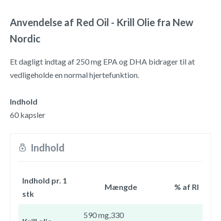
Anvendelse af Red Oil - Krill Olie fra New
Nordic
Et dagligt indtag af 250 mg EPA og DHA bidrager til at
vedligeholde en normal hjertefunktion.
Indhold
60 kapsler
Indhold
Indhold pr. 1
Mængde
% af RI
stk
590 mg,330