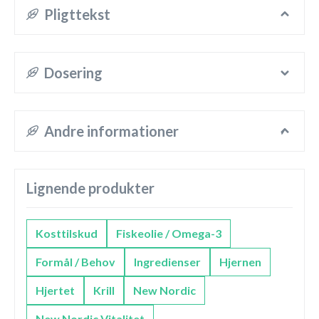
Pligttekst
Dosering
Andre informationer
Lignende produkter
Kosttilskud
Fiskeolie / Omega-3
Formål / Behov
Ingredienser
Hjernen
Hjertet
Krill
New Nordic
New Nordic Vitalitet