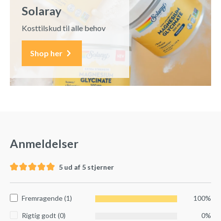
Solaray
Kosttilskud til alle behov
Shop her
Anmeldelser
5 ud af 5 stjerner
Fremragende (1)
100%
Rigtig godt (0)
0%