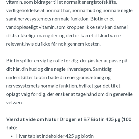
vitamin, som bidrager til et normalt energistofskifte,
vedligeholdelse af normalt hår, normal hud og normale negle
samt nervesystemets normale funktion. Biotin er et
vandopløseligt vitamin, som kroppen ikke selv kan danne i
tilstrækkelige mængder, og derfor kan et tilskud være
relevant, hvis du ikke får nok gennem kosten.
Biotin spiller en vigtig rolle for dig, der ønsker at passe på
dit hår, din hud og dine negle i hverdagen. Samtidig
understøtter biotin både din energiomsætning og
nervesystemets normale funktion, hvilket gør det til et
oplagt valg for dig, der ønsker at tage hånd om din generelle
velvære.
Værd at vide om Natur Drogeriet B7 Biotin 425 µg (100
tab):
Hver tablet indeholder 425 µg biotin