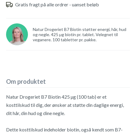
Gratis fragt på alle ordrer - uanset beløb
Natur Drogeriet B7 Biotin støtter energi, hår, hud
og negle. 425 µg biotin pr. tablet. Velegnet til
veganere. 100 tabletter pr. pakke.
Om produktet
Natur Drogeriet B7 Biotin 425 µg (100 tab) er et
kosttilskud til dig, der ønsker at støtte din daglige energi,
dit hår, din hud og dine negle.
Dette kosttilskud indeholder biotin, også kendt som B7-