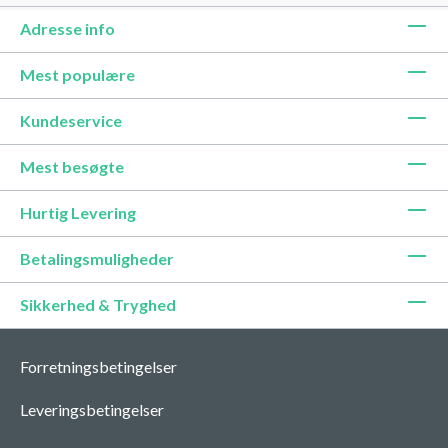
Adresse info
Mest populære
Kundeservice
Mest besøgte
Hurtig Levering
Betalingsmuligheder
Sikkerhed & Tryghed
Forretningsbetingelser
Leveringsbetingelser