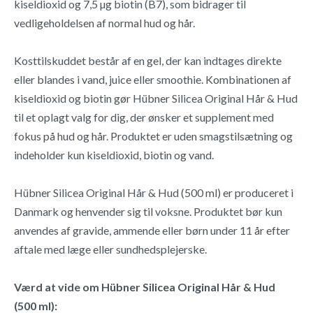
kiseldioxid og 7,5 µg biotin (B7), som bidrager til
vedligeholdelsen af normal hud og hår.
Kosttilskuddet består af en gel, der kan indtages direkte
eller blandes i vand, juice eller smoothie. Kombinationen af
kiseldioxid og biotin gør Hübner Silicea Original Hår & Hud
til et oplagt valg for dig, der ønsker et supplement med
fokus på hud og hår. Produktet er uden smagstilsætning og
indeholder kun kiseldioxid, biotin og vand.
Hübner Silicea Original Hår & Hud (500 ml) er produceret i
Danmark og henvender sig til voksne. Produktet bør kun
anvendes af gravide, ammende eller børn under 11 år efter
aftale med læge eller sundhedsplejerske.
Værd at vide om Hübner Silicea Original Hår & Hud
(500 ml):