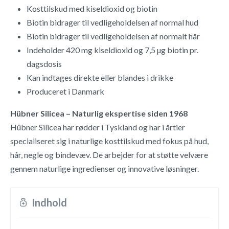
Kosttilskud med kiseldioxid og biotin
Biotin bidrager til vedligeholdelsen af normal hud
Biotin bidrager til vedligeholdelsen af normalt hår
Indeholder 420 mg kiseldioxid og 7,5 µg biotin pr.
dagsdosis
Kan indtages direkte eller blandes i drikke
Produceret i Danmark
Hübner Silicea – Naturlig ekspertise siden 1968
Hübner Silicea har rødder i Tyskland og har i årtier
specialiseret sig i naturlige kosttilskud med fokus på hud,
hår, negle og bindevæv. De arbejder for at støtte velvære
gennem naturlige ingredienser og innovative løsninger.
Indhold