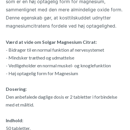
som er en høj optagelig form for magnesium,
sammenlignet med den mere almindelige oxide form.
Denne egenskab gør, at kosttilskuddet udnytter
magnesiumcitratens fordele ved høj optagelighed.
Værd at vide om Solgar Magnesium Citrat:
- Bidrager til en normal funktion af nervesystemet
- Mindsker træthed og udmattelse
- Vedligeholder en normal muskel- og knoglefunktion
- Høj optagelig form for Magnesium
Dosering:
Den anbefalede daglige dosis er 2 tabletter i forbindelse
med et måltid.
Indhold:
50 tabletter.