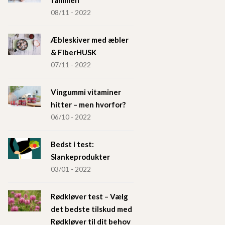
familien
08/11 - 2022
Æbleskiver med æbler
& FiberHUSK
07/11 - 2022
Vingummi vitaminer
hitter – men hvorfor?
06/10 - 2022
Bedst i test:
Slankeprodukter
03/01 - 2022
Rødkløver test – Vælg
det bedste tilskud med
Rødkløver til dit behov