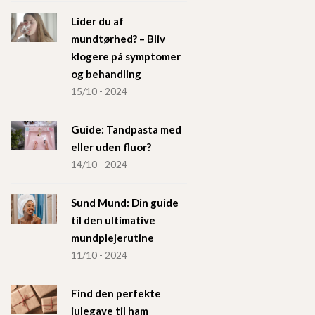
Lider du af
mundtørhed? – Bliv
klogere på symptomer
og behandling
15/10 - 2024
Guide: Tandpasta med
eller uden fluor?
14/10 - 2024
Sund Mund: Din guide
til den ultimative
mundplejerutine
11/10 - 2024
Find den perfekte
julegave til ham