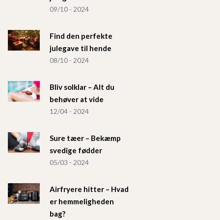
09/10 - 2024
Find den perfekte
julegave til hende
08/10 - 2024
Bliv solklar – Alt du
behøver at vide
12/04 - 2024
Sure tæer – Bekæmp
svedige fødder
05/03 - 2024
Airfryere hitter – Hvad
er hemmeligheden
bag?