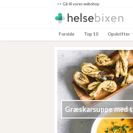
<< Gå til vores webshop
Forside
Top 10
Opskrifter
Græskarsuppe med t