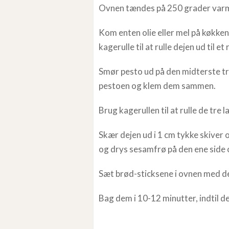
Ovnen tændes på 250 grader varm
Kom enten olie eller mel på køkken
kagerulle til at rulle dejen ud til et
Smør pesto ud på den midterste tre
pestoen og klem dem sammen.
Brug kagerullen til at rulle de tr
Skær dejen ud i 1 cm tykke skiver o
og drys sesamfrø på den ene side 
Sæt brød-sticksene i ovnen med de
Bag dem i 10-12 minutter, indtil d