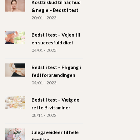
Kosttilskud til hår, hud
& negle – Bedst i test
20/01 - 2023
Bedst i test – Vejen til
en succesfuld diæt
04/01 - 2023
Bedst i test – Få gang i
fedtforbrændingen
04/01 - 2023
Bedst i test – Vælg de
rette B-vitaminer
08/11 - 2022
Julegaveidéer til hele