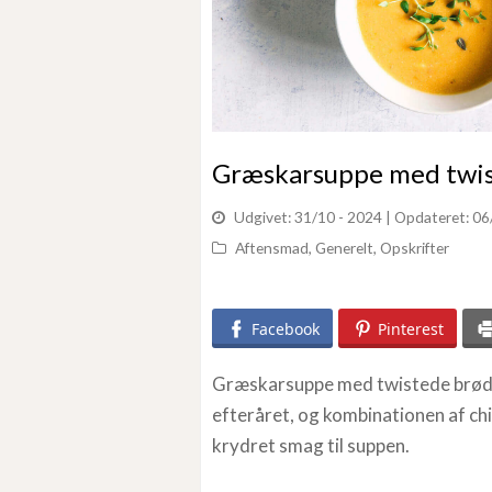
Græskarsuppe med twi
Udgivet: 31/10 - 2024
| Opdateret: 06
Aftensmad
,
Generelt
,
Opskrifter
Facebook
Pinterest
Græskarsuppe med twistede brød 
efteråret, og kombinationen af chil
krydret smag til suppen.