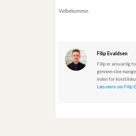
Velbekomme.
Filip Evaldsen
Filip er ansvarlig 
gennem sine mange 
inden for kosttilsk
Læs mere om Filip 