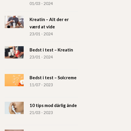
01/03 - 2024
Kreatin – Alt der er
værd at vide
23/01 - 2024
Bedst i test – Kreatin
23/01 - 2024
Bedst i test – Solcreme
11/07 - 2023
10 tips mod dårlig ånde
21/03 - 2023