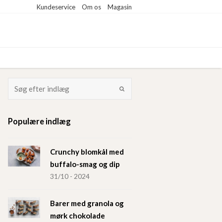
Kundeservice
Om os
Magasin
Populære indlæg
Crunchy blomkål med
buffalo-smag og dip
31/10 - 2024
Barer med granola og
mørk chokolade