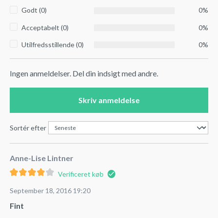
Godt (0)
0%
Acceptabelt (0)
0%
Utilfredsstillende (0)
0%
Ingen anmeldelser. Del din indsigt med andre.
Skriv anmeldelse
Sortér efter
Anne-Lise Lintner
Verificeret køb
September 18, 2016 19:20
Fint