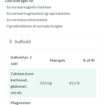
Zink bidrager til:
- En normal kognitiv funktion
- En normal frugtbarhed og reproduktion
- En normal proteinsyntese
- Opretholdelsen af normale knogler
Indhold
Indhold pr. 1
Mængde
% af RI
tabl
Calcium (som
karbonat,
333 mg
41,6 %
glukonat,
citrat)
Magnesium