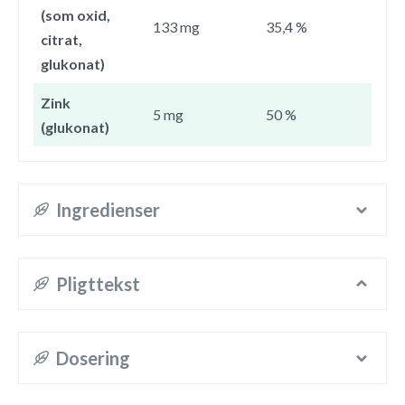
(som oxid,
133 mg
35,4 %
citrat,
glukonat)
Zink
5 mg
50 %
(glukonat)
Ingredienser
Pligttekst
Dosering