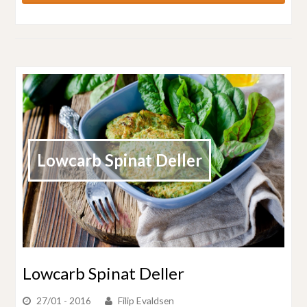
Lowcarb Spinat Deller
Lowcarb Spinat Deller
27/01 - 2016
Filip Evaldsen