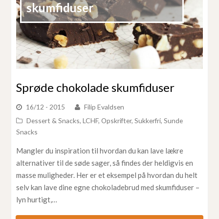
skumfiduser
Sprøde chokolade skumfiduser
16/12 - 2015
Filip Evaldsen
Dessert & Snacks
,
LCHF
,
Opskrifter
,
Sukkerfri
,
Sunde
Snacks
Mangler du inspiration til hvordan du kan lave lækre
alternativer til de søde sager, så findes der heldigvis en
masse muligheder. Her er et eksempel på hvordan du helt
selv kan lave dine egne chokoladebrud med skumfiduser –
lyn hurtigt,…