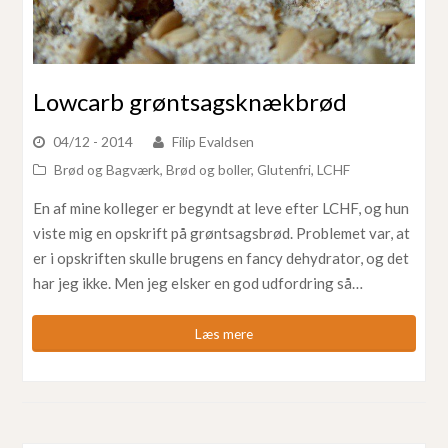
Lowcarb grøntsagsknækbrød
04/12 - 2014
Filip Evaldsen
Brød og Bagværk
,
Brød og boller
,
Glutenfri
,
LCHF
En af mine kolleger er begyndt at leve efter LCHF, og hun
viste mig en opskrift på grøntsagsbrød. Problemet var, at
er i opskriften skulle brugens en fancy dehydrator, og det
har jeg ikke. Men jeg elsker en god udfordring så…
Læs mere