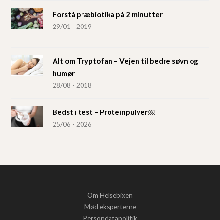
Forstå præbiotika på 2 minutter
29/01 - 2019
Alt om Tryptofan – Vejen til bedre søvn og
humør
28/08 - 2018
Bedst i test – Proteinpulver￼
25/06 - 2026
Om Helsebixen
Mød eksperterne
Persondatapolitik