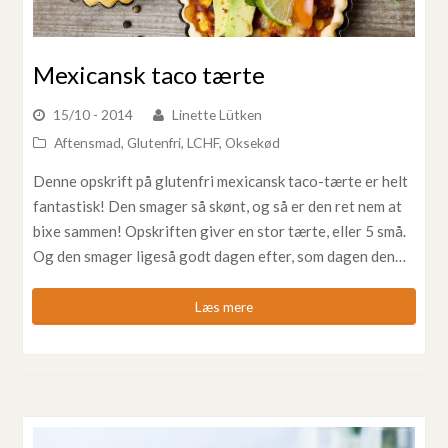
Mexicansk taco tærte
15/10 - 2014
Linette Lütken
Aftensmad
,
Glutenfri
,
LCHF
,
Oksekød
Denne opskrift på glutenfri mexicansk taco-tærte er helt
fantastisk! Den smager så skønt, og så er den ret nem at
bixe sammen! Opskriften giver en stor tærte, eller 5 små.
Og den smager ligeså godt dagen efter, som dagen den…
Læs mere