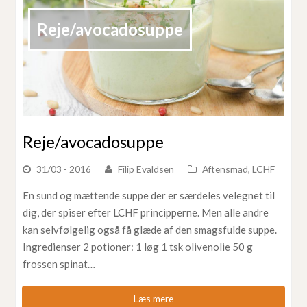
Reje/avocadosuppe
Reje/avocadosuppe
31/03 - 2016
Filip Evaldsen
Aftensmad
,
LCHF
En sund og mættende suppe der er særdeles velegnet til
dig, der spiser efter LCHF principperne. Men alle andre
kan selvfølgelig også få glæde af den smagsfulde suppe.
Ingredienser 2 potioner: 1 løg 1 tsk olivenolie 50 g
frossen spinat…
Læs mere