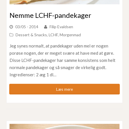
Nemme LCHF-pandekager
03/05 - 2014
Filip Evaldsen
Dessert & Snacks
,
LCHF
,
Morgenmad
Jeg synes normalt, at pandekager uden mel er nogen
porøse nogen, der er meget svære at have med at gøre.
Disse LCHF-pandekager har samme konsistens som helt
normale pandekager og så smager de virkelig godt.
Ingredienser: 2 æg 1 dl…
Læs mere