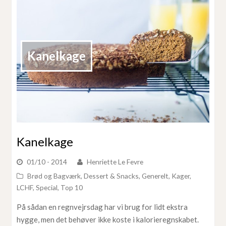
Kanelkage
Kanelkage
01/10 - 2014
Henriette Le Fevre
Brød og Bagværk
,
Dessert & Snacks
,
Generelt
,
Kager
,
LCHF
,
Special
,
Top 10
På sådan en regnvejrsdag har vi brug for lidt ekstra
hygge, men det behøver ikke koste i kalorieregnskabet.