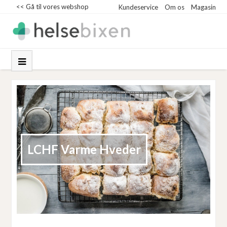
<< Gå til vores webshop
Kundeservice
Om os
Magasin
LCHF Varme Hveder