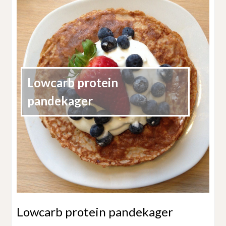
Lowcarb protein
pandekager
Lowcarb protein pandekager