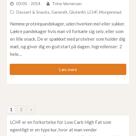
03/05 - 2014
Trine Vernersen
Dessert & Snacks
,
Generelt
,
Glutenfri
,
LCHF
,
Morgenmad
Nemme proteinpandekager, uden hverken mel eller sukker.
Lækre pandekager hvis man vil forkæle sig selv, eller som
en lille snack. De er spækket med proteiner som holder dig
mæt, og giver dig en god start på dagen. Ingredienser: 2
hele…
Læs mere
1
2
LCHF er en forkortelse for Low Carb High Fat som
egentligt er en type kur, hvor at man vender