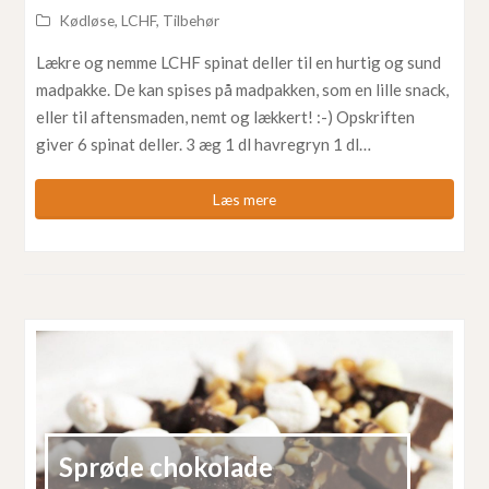
Kødløse
,
LCHF
,
Tilbehør
Lækre og nemme LCHF spinat deller til en hurtig og sund
madpakke. De kan spises på madpakken, som en lille snack,
eller til aftensmaden, nemt og lækkert! :-) Opskriften
giver 6 spinat deller. 3 æg 1 dl havregryn 1 dl…
Læs mere
Sprøde chokolade