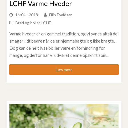
LCHF Varme Hveder
16/04 - 2018
Filip Evaldsen
Brød og boller
,
LCHF
Varme hveder er en gammel tradition, og vi synes altså de
smager lidt bedre når de er hjemmebagte og ikke bragte.
Dog kan de helt lyse boller være en forhindring for
mange, og derfor har vi udviklet denne opskrift som…
Læs mere