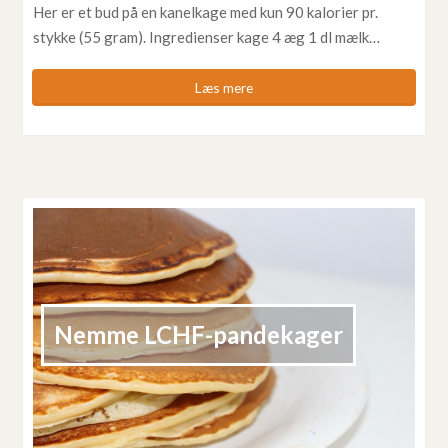
Her er et bud på en kanelkage med kun 90 kalorier pr.
stykke (55 gram). Ingredienser kage 4 æg 1 dl mælk…
Læs mere
Nemme LCHF-pandekager