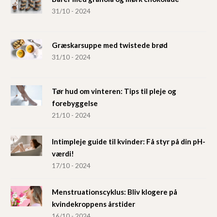
31/10 - 2024
Græskarsuppe med twistede brød
31/10 - 2024
Tør hud om vinteren: Tips til pleje og
forebyggelse
21/10 - 2024
Intimpleje guide til kvinder: Få styr på din pH-
værdi!
17/10 - 2024
Menstruationscyklus: Bliv klogere på
kvindekroppens årstider
16/10 - 2024