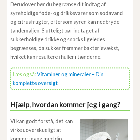
Derudover bør du begrænse dit indtag af
syreholdige føde- og drikkevarer som sodavand
og citrusfrugter, eftersom syren kan nedbryde
tandemaljen. Slutteligt bør indtaget af
sukkerholdige drikke og snacks ligeledes
begrænses, da sukker fremmer bakterievækst,
hvilket kan resultere i huller i tænderne.
Læs også:
Vitaminer og mineraler – Din
komplette oversigt
Hjælp, hvordan kommer jeg i gang?
Vi kan godt forstå, det kan
virke uoverskueligt at
komme i gang med din