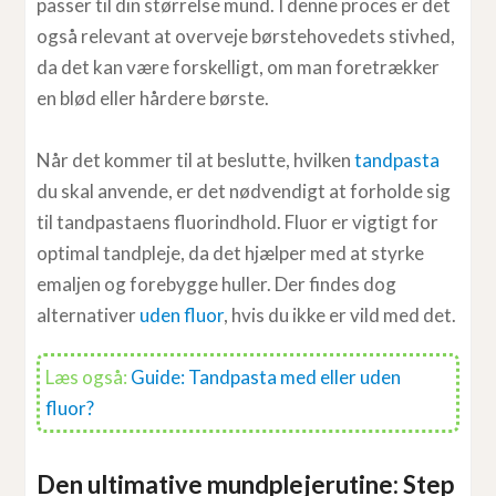
passer til din størrelse mund. I denne proces er det
også relevant at overveje børstehovedets stivhed,
da det kan være forskelligt, om man foretrækker
en blød eller hårdere børste.
Når det kommer til at beslutte, hvilken
tandpasta
du skal anvende, er det nødvendigt at forholde sig
til tandpastaens fluorindhold. Fluor er vigtigt for
optimal tandpleje, da det hjælper med at styrke
emaljen og forebygge huller. Der findes dog
alternativer
uden fluor
, hvis du ikke er vild med det.
Læs også:
Guide: Tandpasta med eller uden
fluor?
Den ultimative mundplejerutine: Step