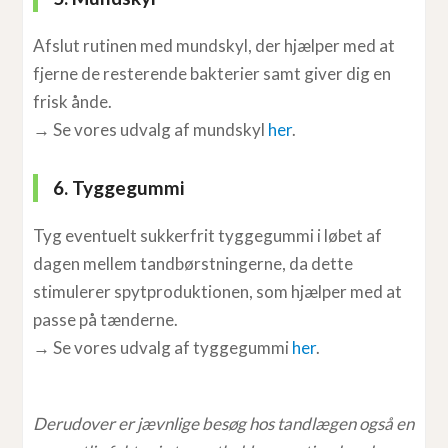
Afslut rutinen med mundskyl, der hjælper med at
fjerne de resterende bakterier samt giver dig en
frisk ånde.
→ Se vores udvalg af mundskyl
her
.
6. Tyggegummi
Tyg eventuelt sukkerfrit tyggegummi i løbet af
dagen mellem tandbørstningerne, da dette
stimulerer spytproduktionen, som hjælper med at
passe på tænderne.
→ Se vores udvalg af tyggegummi
her
.
Derudover er jævnlige besøg hos tandlægen også en