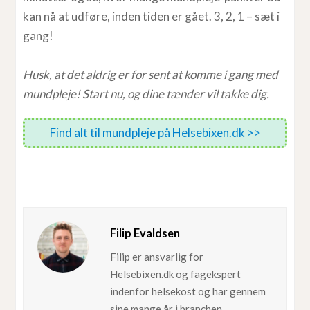
kan nå at udføre, inden tiden er gået. 3, 2, 1 – sæt i
gang!
Husk, at det aldrig er for sent at komme i gang med
mundpleje! Start nu, og dine tænder vil takke dig.
Find alt til mundpleje på Helsebixen.dk >>
Filip Evaldsen
Filip er ansvarlig for
Helsebixen.dk og fagekspert
indenfor helsekost og har gennem
sine mange år i branchen