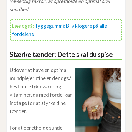
væsentlig faktor i at opretholde en optimal oral
sundhed.
Læs også:
Tyggegummi: Bliv klogere på alle
fordelene
Stærke tænder: Dette skal du spise
Udover at have en optimal
mundplejerutine er der også
bestemte fødevarer og
vitaminer, du med fordel kan
indtage for at styrke dine
tænder.
For at opretholde sunde