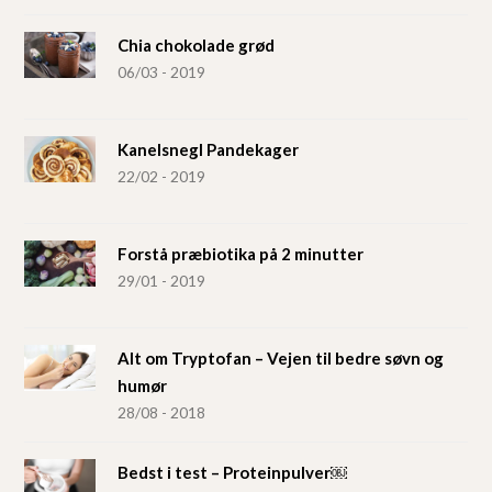
Chia chokolade grød
06/03 - 2019
Kanelsnegl Pandekager
22/02 - 2019
Forstå præbiotika på 2 minutter
29/01 - 2019
Alt om Tryptofan – Vejen til bedre søvn og
humør
28/08 - 2018
Bedst i test – Proteinpulver￼