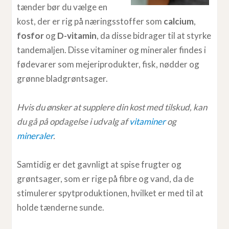
tænder bør du vælge en
kost, der er rig på næringsstoffer som
calcium
,
fosfor
og
D-vitamin
, da disse bidrager til at styrke
tandemaljen. Disse vitaminer og mineraler findes i
fødevarer som mejeriprodukter, fisk, nødder og
grønne bladgrøntsager.
Hvis du ønsker at supplere din kost med tilskud, kan
du gå på opdagelse i udvalg af
vitaminer
og
mineraler
.
Samtidig er det gavnligt at spise frugter og
grøntsager, som er rige på fibre og vand, da de
stimulerer spytproduktionen, hvilket er med til at
holde tænderne sunde.