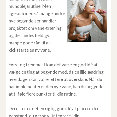
mundplejerutine. Men
ligesom med så mange andre
nye begyndelser handler
projektet om vane-træning,
og der findes heldigvis
mange gode råd til at
kickstarte en ny vane.
Først og fremmest kan det være en god idé at
vælge én ting at begynde med, da én lille ændring i
hverdagen kan være lettere at overskue. Når du
har implementeret den nye vane, kan du begynde
at tilføje flere punkter til din rutine.
Derefter er det en rigtig god idé at placere den
genstand, du gerne vil integrere i din