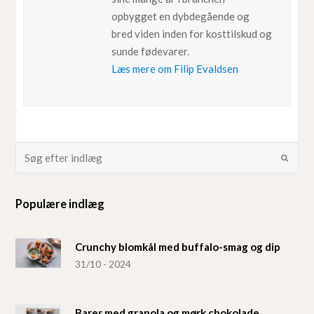
opbygget en dybdegående og
bred viden inden for kosttilskud og
sunde fødevarer.
Læs mere om Filip Evaldsen
Populære indlæg
Crunchy blomkål med buffalo-smag og dip
31/10 - 2024
Barer med granola og mørk chokolade