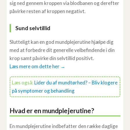
sig ned gennem kroppen via blodbanen og derefter
påvirke resten af kroppen negativt.
Sund selvtillid
Slutteligt kan en god mundplejerutine hjælpe dig
med at forbedre dit generelle velbefindende i din
krop samt påvirke din selvtillid positivt.
Læs mere om dette her →
Læs også:
Lider du af mundtørhed? – Bliv klogere
på symptomer og behandling
Hvad er en mundplejerutine?
En mundplejerutine indbefatter den række daglige