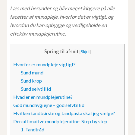
Læs med herunder og bliv meget klogere på alle
facetter af mundpleje, hvorfor det er vigtigt, og
hvordan du kan opbygge og vedligeholde en
effektiv mundplejerutine.
Spring til afsnit
[
Skjul
]
Hvorfor er mundpleje vigtigt?
Sund mund
Sund krop
Sund selvtillid
Hvad er en mundplejerutine?
God mundhygiejne – god selvtillid
Hvilken tandbørste og tandpasta skal jeg vælge?
Den ultimative mundplejerutine: Step by step
1. Tandtråd