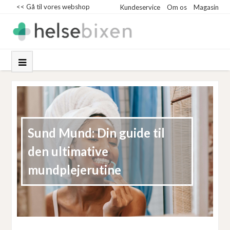
<< Gå til vores webshop
Kundeservice
Om os
Magasin
Sund Mund: Din guide til
den ultimative
mundplejerutine