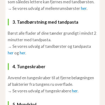
som således lettere kan fjernes med tandbørsten.
→ Se vores udvalg af mellemrumsbørster
her
.
3. Tandbørstning med tandpasta
Børst alle flader af dine tænder grundigt i mindst 2
minutter med tandpasta.
→ Se vores udvalg af tandbørster og tandpasta
her
og
her
.
4. Tungeskraber
Anvend en tungeskraber til at fjerne belægningen
af bakterier fra tungens ru overflade.
→ Se vores udvalg af tungeskrabere
her
.
5. Mundskyl