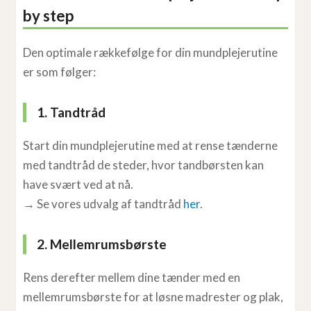
by step
Den optimale rækkefølge for din mundplejerutine
er som følger:
1. Tandtråd
Start din mundplejerutine med at rense tænderne
med tandtråd de steder, hvor tandbørsten kan
have svært ved at nå.
→ Se vores udvalg af tandtråd
her
.
2. Mellemrumsbørste
Rens derefter mellem dine tænder med en
mellemrumsbørste for at løsne madrester og plak,