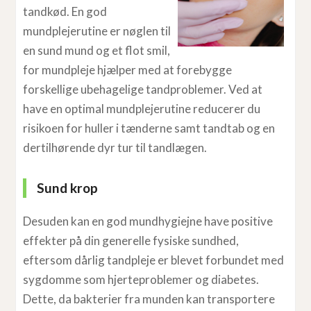
tandkød. En god
mundplejerutine er nøglen til
en sund mund og et flot smil,
for mundpleje hjælper med at forebygge
forskellige ubehagelige tandproblemer. Ved at
have en optimal mundplejerutine reducerer du
risikoen for huller i tænderne samt tandtab og en
dertilhørende dyr tur til tandlægen.
Sund krop
Desuden kan en god mundhygiejne have positive
effekter på din generelle fysiske sundhed,
eftersom dårlig tandpleje er blevet forbundet med
sygdomme som hjerteproblemer og diabetes.
Dette, da bakterier fra munden kan transportere